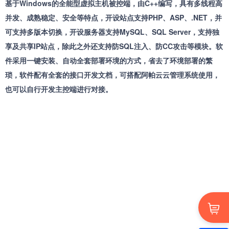
基于Windows的全能型虚拟主机被控端，由C++编写，具有多线程高
并发、成熟稳定、安全等特点，开设站点支持PHP、ASP、.NET，并
可支持多版本切换，开设服务器支持MySQL、SQL Server，支持独
享及共享IP站点，除此之外还支持防SQL注入、防CC攻击等模块。软
件采用一键安装、自动全套部署环境的方式，省去了环境部署的繁
琐，软件配有全套的接口开发文档，可搭配阿帕云云管理系统使用，
也可以自行开发主控端进行对接。