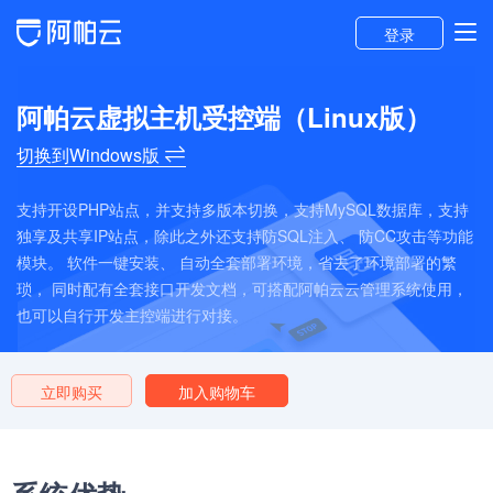
登录
阿帕云虚拟主机受控端（Linux版）
切换到Windows版
支持开设PHP站点，并支持多版本切换，支持MySQL数据库，支持
独享及共享IP站点，除此之外还支持防SQL注入、 防CC攻击等功能
模块。 软件一键安装、 自动全套部署环境，省去了环境部署的繁
琐， 同时配有全套接口开发文档，可搭配阿帕云云管理系统使用，
也可以自行开发主控端进行对接。
立即购买
加入购物车