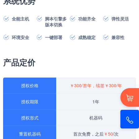
系统优势
全能主机
脚本引擎多
功能齐全
弹性灵活
版本切换
环境安全
一键部署
成熟稳定
兼容性
产品定价
授权价格
￥
300/首年，
续签￥300/年
授权期限
1年
授权形式
机器码
重置机器码
首次免费，之后
￥50
/次