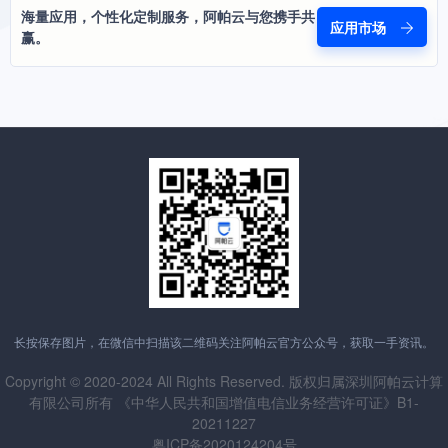
海量应用，个性化定制服务，阿帕云与您携手共
应用市场
赢。
长按保存图片，在微信中扫描该二维码关注阿帕云官方公众号，获取一手资讯。
Copyright © 2020-2024 All Rights Reserved. 版权归属深圳阿帕云计算
有限公司所有 《中华人民共和国增值电信业务经营许可证》B1-
20211227
粤ICP备2020124204号