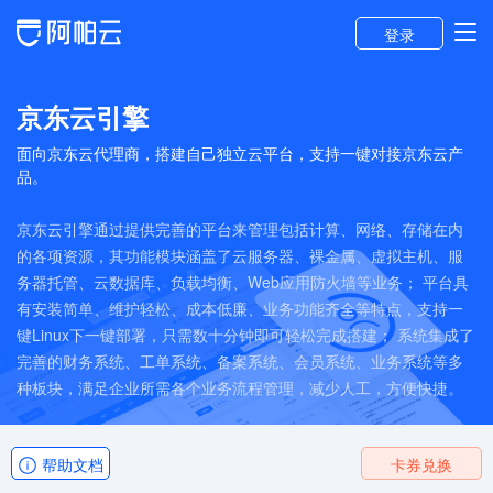
登录
京东云引擎
面向京东云代理商，搭建自己独立云平台，支持一键对接京东云产
品。
京东云引擎通过提供完善的平台来管理包括计算、网络、存储在内
的各项资源，其功能模块涵盖了云服务器、裸金属、虚拟主机、服
务器托管、云数据库、负载均衡、Web应用防火墙等业务； 平台具
有安装简单、维护轻松、成本低廉、业务功能齐全等特点，支持一
键Linux下一键部署，只需数十分钟即可轻松完成搭建； 系统集成了
完善的财务系统、工单系统、备案系统、会员系统、业务系统等多
种板块，满足企业所需各个业务流程管理，减少人工，方便快捷。
帮助文档
卡券兑换