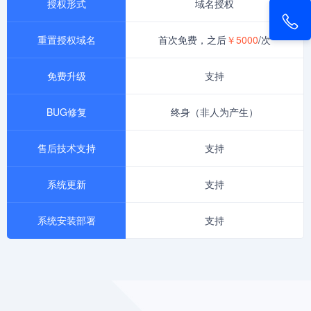
授权形式
域名授权
重置授权域名
首次免费，之后
￥5000
/次
免费升级
支持
BUG修复
终身（非人为产生）
售后技术支持
支持
系统更新
支持
系统安装部署
支持