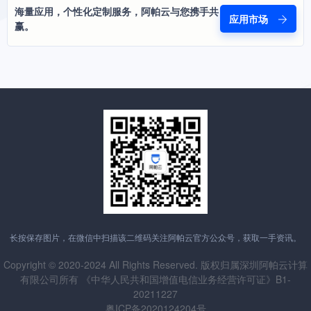
海量应用，个性化定制服务，阿帕云与您携手共
应用市场
赢。
长按保存图片，在微信中扫描该二维码关注阿帕云官方公众号，获取一手资讯。
Copyright © 2020-2024 All Rights Reserved. 版权归属深圳阿帕云计算
有限公司所有 《中华人民共和国增值电信业务经营许可证》B1-
20211227
粤ICP备2020124204号