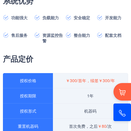
系统优势
功能强大
负载能力
安全稳定
开发能力
售后服务
资源监控告
整合能力
配套文档
警
产品定价
授权价格
￥
300/首年，
续签￥300/年
授权期限
1年
授权形式
机器码
重置机器码
首次免费，之后
￥80
/次