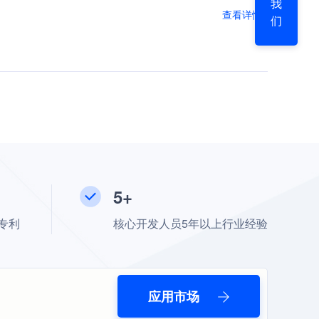
我
查看详情>
们
5+
专利
核心开发人员5年以上行业经验
应用市场