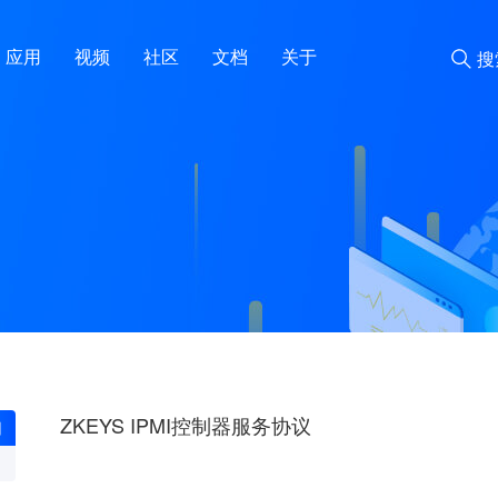
应用
视频
社区
文档
关于
搜
ZKEYS IPMI控制器服务协议
月