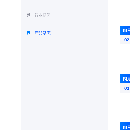
行业新闻
四
产品动态
02
四
02
四