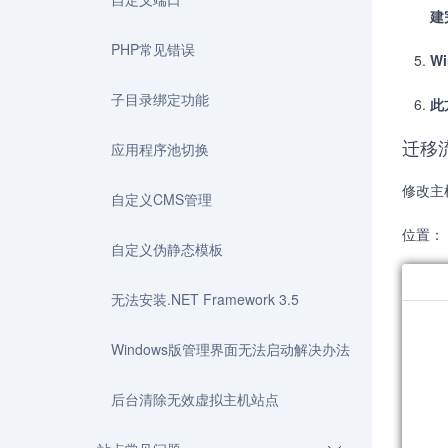
建
PHP常见错误
W
子目录绑定功能
此
迁移
应用程序池切换
修改主
自定义CMS管理
位置：
自定义伪静态模板
无法安装.NET Framework 3.5
Windows版管理界面无法启动解决办法
后台清除无效虚拟主机站点