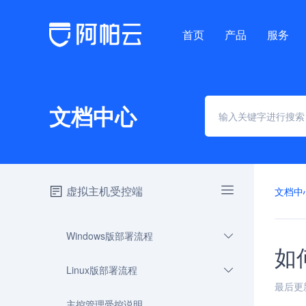
首页
产品
服务
文档中心
虚拟主机受控端
文档中
Windows版部署流程
如
Linux版部署流程
最后更新时
主控管理受控说明