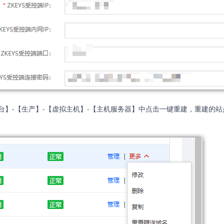
台】-【生产】-【虚拟主机】-【主机服务器】中点击一键重建，重建的