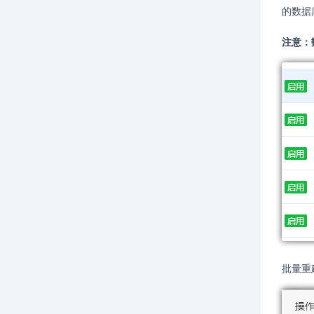
的数据
注意：
批量重