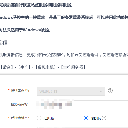
完成后需自行恢复站点数据和数据库数据。
indows受控中的一键重建：是基于服务器重装系统后，可以使用此功能
方法只适用于Windows被控。
流程
机服务器信息，更改阿帕云受控端IP，阿帕云受控端端口，受控端连接密
【后台】-【生产】-【虚拟主机】-【主机服务器】