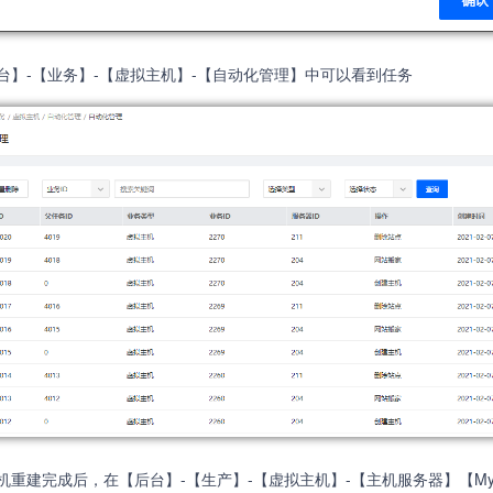
台】-【业务】-【虚拟主机】-【自动化管理】中可以看到任务
机重建完成后，在【后台】-【生产】-【虚拟主机】-【主机服务器】【My