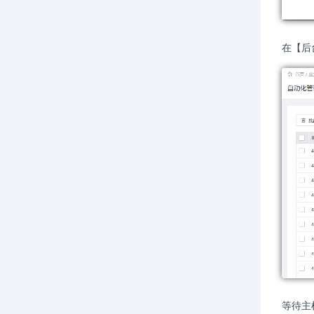
在【后
等待主