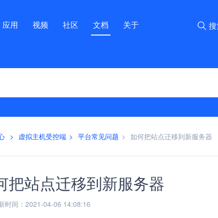
应用
视频
社区
文档
关于
搜
心
>
虚拟主机受控端
>
平台常见问题
>
如何把站点迁移到新服务器
何把站点迁移到新服务器
间：2021-04-06 14:08:16