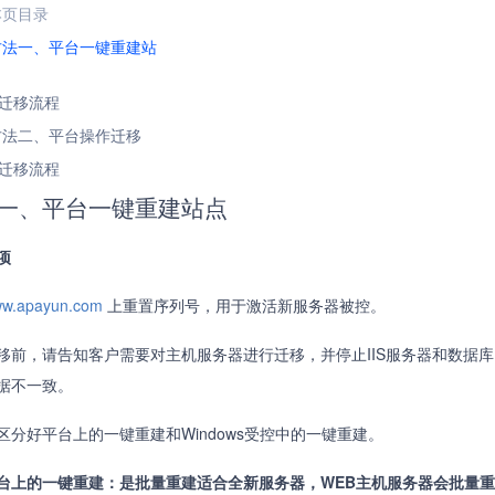
本页目录
方法一、平台一键重建站
迁移流程
方法二、平台操作迁移
迁移流程
一、平台一键重建站点
项
w.apayun.com
上重置序列号，用于激活新服务器被控。
移前，请告知客户需要对主机服务器进行迁移，并停止IIS服务器和数据
据不一致。
区分好平台上的一键重建和Windows受控中的一键重建。
台上的一键重建：是批量重建适合全新服务器，WEB主机服务器会批量重