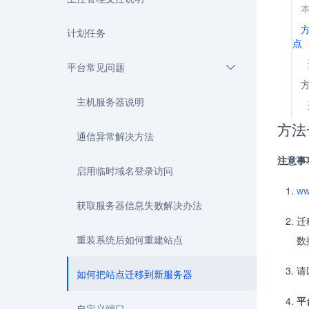
计划任务
点
平台常见问题
主机服务器说明
方法
通信异常解决方法
注意事
启用临时域名登录访问
ww
获取服务器信息失败解决办法
迁
重装系统后如何重建站点
数
请
如何把站点迁移到新服务器
平
自定义端口