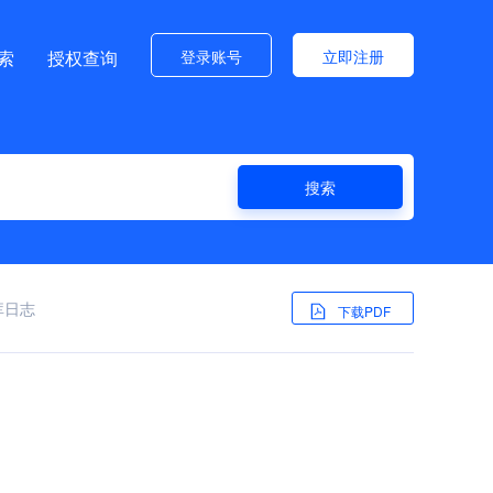
登录账号
立即注册
索
授权查询
搜索
据库日志
下载PDF