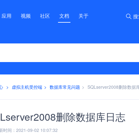
应用
视频
社区
文档
关于
搜
心
>
虚拟主机受控端
>
数据库常见问题
>
SQLserver2008删除数
Lserver2008删除数据库日志
间：2021-09-02 10:07:32