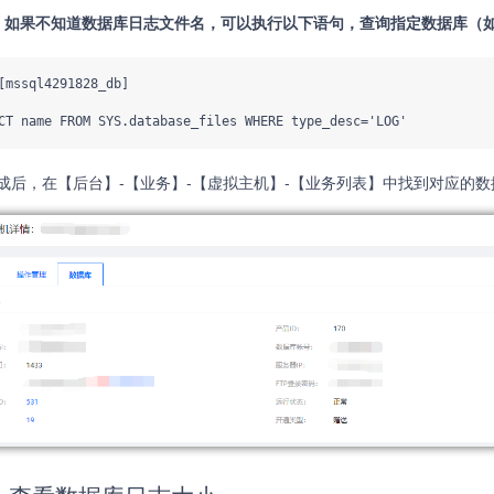
：如果不知道数据库日志文件名，可以执行以下语句，查询指定数据库（
[mssql4291828_db]   

CT name FROM SYS.database_files WHERE type_desc='LOG'
成后，在【后台】-【业务】-【虚拟主机】-【业务列表】中找到对应的