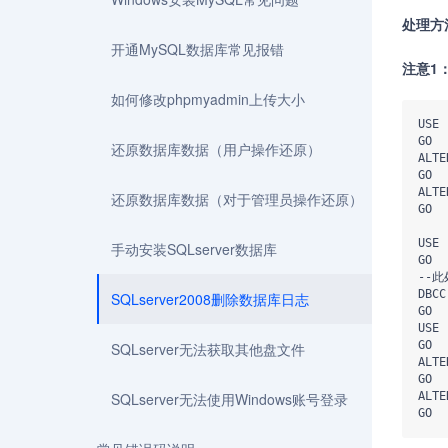
处理方
开通MySQL数据库常见报错
注意1
如何修改phpmyadmin上传大小
USE 
GO  

还原数据库数据（用户操作还原）
ALTE
GO  

ALTE
还原数据库数据（对于管理员操作还原）
GO  

USE 
手动安装SQLserver数据库
GO

--
DBCC
SQLserver2008删除数据库日志
GO  

USE 
GO  

SQLserver无法获取其他盘文件
ALTE
GO  

SQLserver无法使用Windows账号登录
ALTE