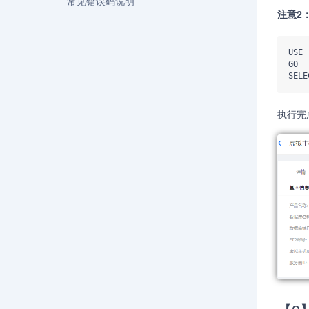
常见错误码说明
注意2
USE 
GO  

SELE
执行完