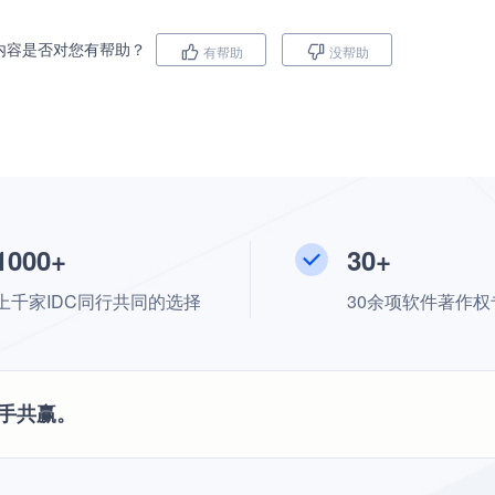
内容是否对您有帮助？
有帮助
没帮助
1000+
30+
上千家IDC同行共同的选择
30余项软件著作权
手共赢。