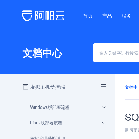
首页
产品
服务
文档中心
虚拟主机受控端
文档中
Windows版部署流程
SQ
Linux版部署流程
最后更新时
主控管理受控说明