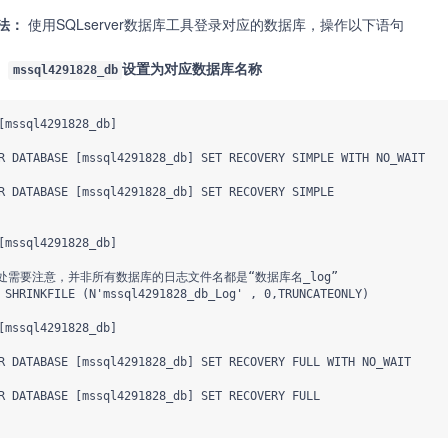
法：
使用SQLserver数据库工具登录对应的数据库，操作以下语句
：
设置为对应数据库名称
mssql4291828_db
[mssql4291828_db]  

R DATABASE [mssql4291828_db] SET RECOVERY SIMPLE WITH NO_WAIT  

R DATABASE [mssql4291828_db] SET RECOVERY SIMPLE  

[mssql4291828_db]

此处需要注意，并非所有数据库的日志文件名都是“数据库名_log” 

 SHRINKFILE (N'mssql4291828_db_Log' , 0,TRUNCATEONLY)  

[mssql4291828_db]  

R DATABASE [mssql4291828_db] SET RECOVERY FULL WITH NO_WAIT  

R DATABASE [mssql4291828_db] SET RECOVERY FULL  
