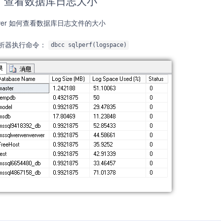
】查看数据库日志大小
erver 如何查看数据库日志文件的大小
析器执行命令：
dbcc sqlperf(logspace)