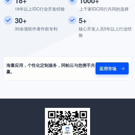
18+
1000+
18年以上IDC行业开发经验
上千家IDC同行共同的选择
30+
5+
30余项软件著作权专利
核心开发人员5年以上行业经
验
海量应用，个性化定制服务，阿帕云与您携手共
应用市场
赢。