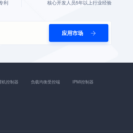
专利
核心开发人员5年以上行业经验
应用市场
理机控制器
负载均衡受控端
IPMI控制器