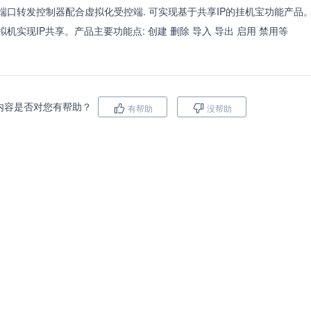
端口转发控制器配合虚拟化受控端. 可实现基于共享IP的挂机宝功能产品。
拟机实现IP共享。产品主要功能点: 创建 删除 导入 导出 启用 禁用等
内容是否对您有帮助？
有帮助
没帮助