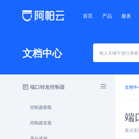
首页
产品
服务
文档中心
端口转发控制器
文档中
控制器获取
端
控制器安装
最后更新时
平台添加