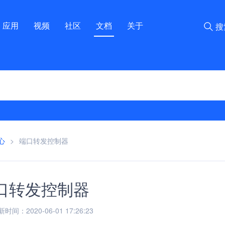
应用
视频
社区
文档
关于
搜
心
>
端口转发控制器
口转发控制器
间：2020-06-01 17:26:23