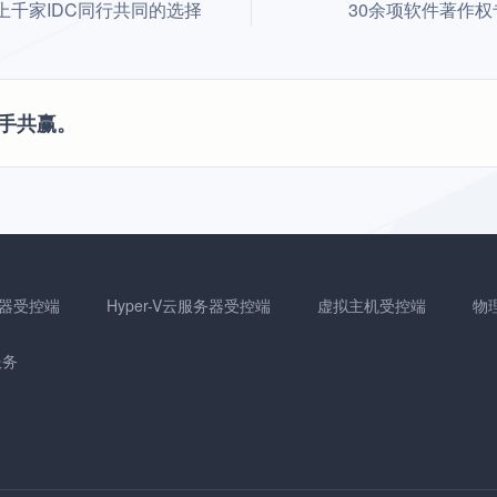
上千家IDC同行共同的选择
30余项软件著作权
手共赢。
务器受控端
Hyper-V云服务器受控端
虚拟主机受控端
物
服务