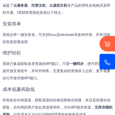
涵盖了
云服务器
、
托管主机
、
云虚拟主机
等产品的弹性在线购买及即
时开通。OEM管理系统具有以下特点：
安装简单
系统自带一键安装包，可支持linux及windows等多种环境，并有详细
的安装部署说明
维护轻松
系统已集成获取各类资源的API接口，只需
一键同步
，便可把需要的资
源开放至系统中，并对外销售，无需复杂的资源录入过程，更不需要
自行开发对接API接口。
成本低廉风险低
特有的合作商渠道，获取资源的价格优势相当明显，并且是按需自动
获取，合作商的用户发起资源请求时，才向API请求资源，
无库存囤积
风险
。日常成本仅为运行OEM管理系统的服务器成本。