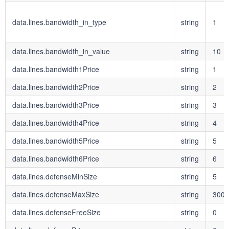
data.lines.bandwidth_in_type
string
1
data.lines.bandwidth_in_value
string
10
data.lines.bandwidth1Price
string
1
data.lines.bandwidth2Price
string
2
data.lines.bandwidth3Price
string
3
data.lines.bandwidth4Price
string
4
data.lines.bandwidth5Price
string
5
data.lines.bandwidth6Price
string
6
data.lines.defenseMinSize
string
5
data.lines.defenseMaxSize
string
300
data.lines.defenseFreeSize
string
0