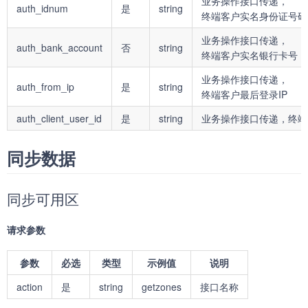
业务操作接口传递，
auth_idnum
是
string
终端客户实名身份证号码
业务操作接口传递，
auth_bank_account
否
string
终端客户实名银行卡号
业务操作接口传递，
auth_from_ip
是
string
终端客户最后登录IP
auth_client_user_id
是
string
业务操作接口传递，终端
同步数据
同步可用区
请求参数
参数
必选
类型
示例值
说明
action
是
string
getzones
接口名称