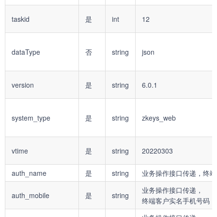
taskid
是
int
12
dataType
否
string
json
version
是
string
6.0.1
system_type
是
string
zkeys_web
vtime
是
string
20220303
auth_name
是
string
业务操作接口传递，终端
业务操作接口传递，
auth_mobile
是
string
终端客户实名手机号码