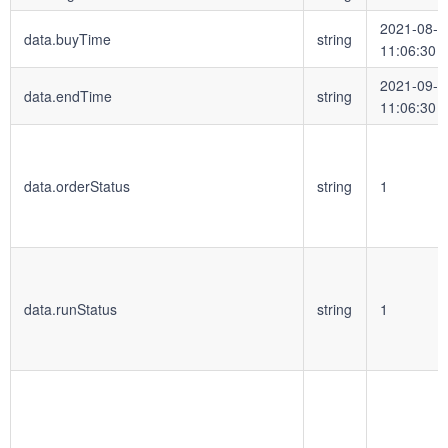
2021-08-1
data.buyTime
string
11:06:30
2021-09-1
data.endTime
string
11:06:30
data.orderStatus
string
1
data.runStatus
string
1