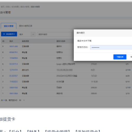
加提货卡
置：【后台】-【财务】-【提货卡管理】-【添加提货卡】