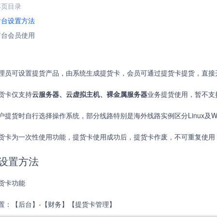
本页目录
后台设置方法
前台会员使用
理员可设置提货产品，由系统生成提货卡，会员可通过提货卡提货，直接
货卡仅支持
云服务器、云虚拟主机、裸金属服务器
业务提货使用，暂不支
户提货时自行选择操作系统，部分线路特别是海外线路实例区分Linux及Win
货卡为一次性使用功能，提货卡使用成功后，提货卡作废，不可重复使用
设置方法
货卡功能
置：【后台】-【财务】【提货卡管理】