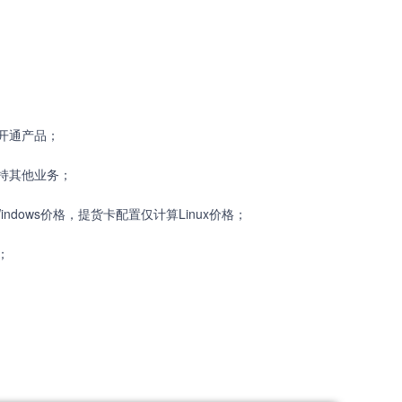
开通产品；
持其他业务；
dows价格，提货卡配置仅计算Linux价格；
；