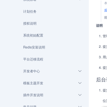
计划任务
授权说明
说明
系统初始配置
管
提
Redis安装说明
用
平台迁移流程
提
开发者中心
后台
模板主题开发
提
插件开发说明
位
常见问题