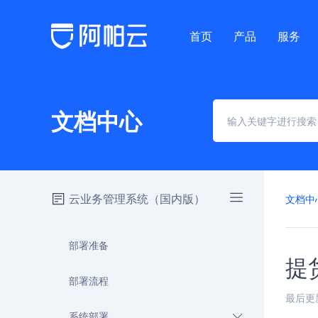
首页
产品
服务
文档中心
云业务管理系统（国内版）
文档中
部署准备
提
部署流程
最后更新时
系统部署