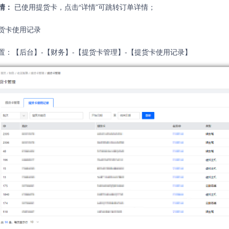
情：
已使用提货卡，点击“详情”可跳转订单详情；
货卡使用记录
置：【后台】-【财务】-【提货卡管理】-【提货卡使用记录】