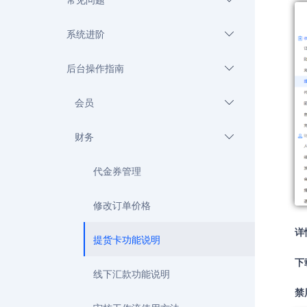
系统进阶
后台操作指南
会员
财务
代金券管理
修改订单价格
详
提货卡功能说明
下
线下汇款功能说明
禁