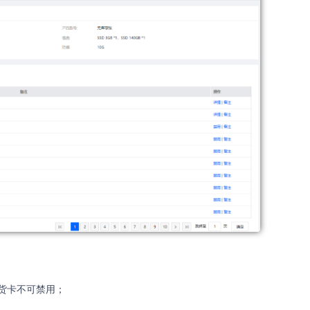
货卡不可禁用；