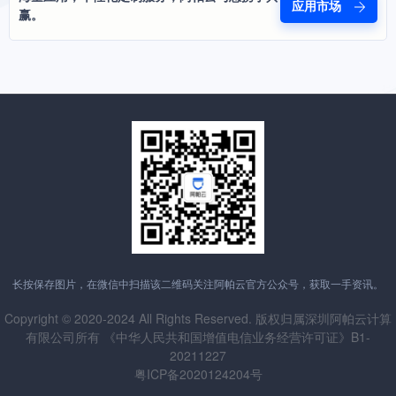
应用市场
赢。
长按保存图片，在微信中扫描该二维码关注阿帕云官方公众号，获取一手资讯。
Copyright © 2020-2024 All Rights Reserved. 版权归属深圳阿帕云计算
有限公司所有 《中华人民共和国增值电信业务经营许可证》B1-
20211227
粤ICP备2020124204号