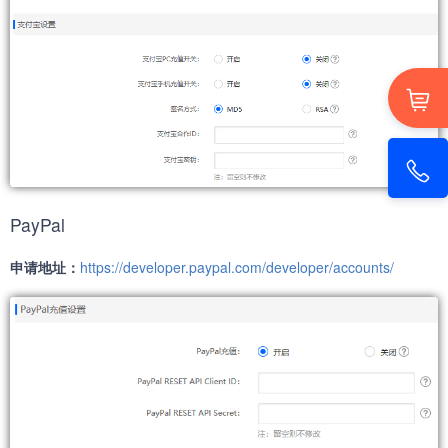
PayPal
申请地址：
https://developer.paypal.com/developer/accounts/