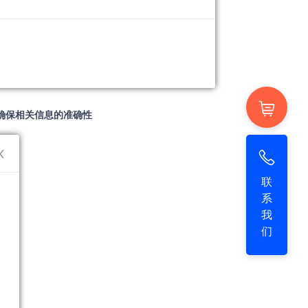
必确保相关信息的准确性
联
系
我
们