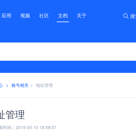
应用
视频
社区
文档
关于
搜
心
>
账号相关
>
地址管理
址管理
间：2019-05-10 18:58:07