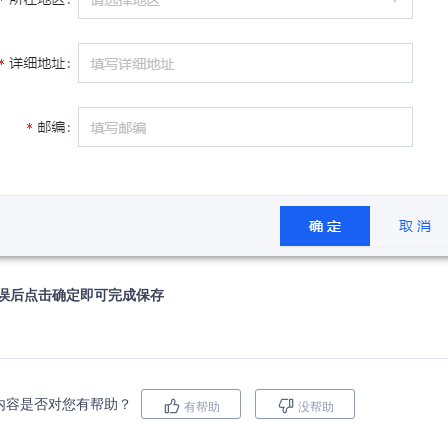
误后点击确定即可完成保存
内容是否对您有帮助？
有帮助
没帮助