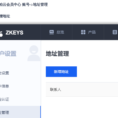
帕云会员中心
账号->地址管理
增地址