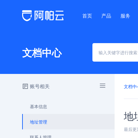
首页
产品
服务
文档中心
账号相关
文档中
基本信息
地
地址管理
最后更新时
联系人管理